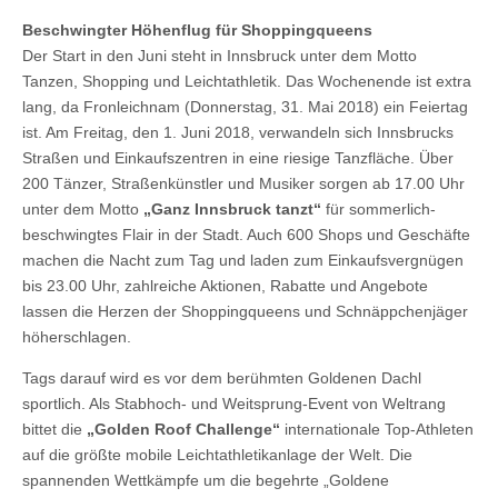
Beschwingter Höhenflug für Shoppingqueens
Der Start in den Juni steht in Innsbruck unter dem Motto
Tanzen, Shopping und Leichtathletik. Das Wochenende ist extra
lang, da Fronleichnam (Donnerstag, 31. Mai 2018) ein Feiertag
ist. Am Freitag, den 1. Juni 2018, verwandeln sich Innsbrucks
Straßen und Einkaufszentren in eine riesige Tanzfläche. Über
200 Tänzer, Straßenkünstler und Musiker sorgen ab 17.00 Uhr
unter dem Motto
„Ganz Innsbruck tanzt“
für sommerlich-
beschwingtes Flair in der Stadt. Auch 600 Shops und Geschäfte
machen die Nacht zum Tag und laden zum Einkaufsvergnügen
bis 23.00 Uhr, zahlreiche Aktionen, Rabatte und Angebote
lassen die Herzen der Shoppingqueens und Schnäppchenjäger
höherschlagen.
Tags darauf wird es vor dem berühmten Goldenen Dachl
sportlich. Als Stabhoch- und Weitsprung-Event von Weltrang
bittet die
„Golden Roof Challenge“
internationale Top-Athleten
auf die größte mobile Leichtathletikanlage der Welt. Die
spannenden Wettkämpfe um die begehrte „Goldene