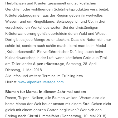
Heilpflanzen und Kräuter gesammelt und zu köstlichen
Gerichten oder wohltuenden Schönheitsprodukten verarbeitet.
Kräuterpädagoginnen aus der Region geben ihr wertvolles
Wissen rund um Ringelblume, Spitzwegerich und Co. in drei
verschiedenen Workshops weiter: Bei der dreistündigen
Kräuterwanderung geht’s querfeldein durch Wald und Wiese.
Dort gibt es jede Menge zu entdecken. Dass die Natur nicht nur
schön ist, sondern auch schön macht, lernt man beim Modul
„Kräuterkosmetik“. Ein verführerischer Duft liegt auch beim
Kulinarikworkshop in der Luft, wenn köstliches Grün aus Tirol
am Teller landet.
Alpenkräutertage
, Samstag, 28. April –
Dienstag, 1. Mai 2018
Alle Infos und weitere Termine im Frühling bzw.
Herbst:
www.alpenkräutertage.com
Blumen für Mama: In diesem Jahr mal anders
Rosen, Tulpen, Nelken, alle Blumen welken. Warum also die
beste Mama der Welt heuer anstatt mit einem Sträußchen nicht
gleich mit einem ganzen Garten beglücken? Wer sich den
Freitag nach Christi Himmelfahrt (Donnerstag, 10. Mai 2018)