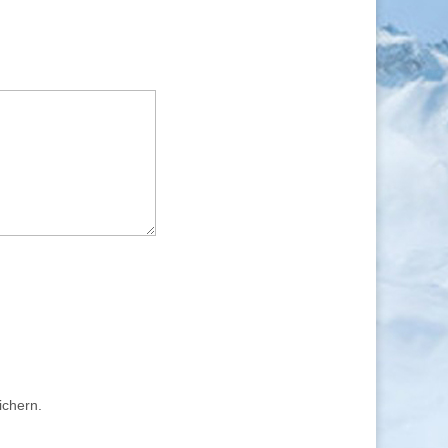
ichern.