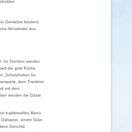
Kobolden
für Genießer bestens
ische Almwiesen aus.
l. Im Trentino werden
pielt die gute Küche
kt „Schutzhütten für
tenwarte, dem Trentiner
it mit dem
tober werden die Gäste
in traditionelles Menü
o Dalsasso, einem Glas
tere Gerichte