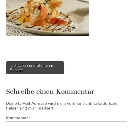
Post
← Hauben und Sterne im
Schnee
navigation
Schreibe einen Kommentar
Deine E-Mail-Adresse wird nicht veröffentlicht.
Erforderliche
Felder sind mit
*
markiert
Kommentar
*