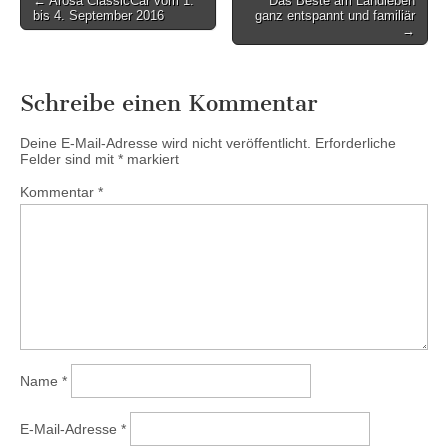
← Arosa ClassicCar vom 1.
Das Beste am Landleben
bis 4. September 2016
ganz entspannt und familiär
navigation
→
Schreibe einen Kommentar
Deine E-Mail-Adresse wird nicht veröffentlicht.
Erforderliche
Felder sind mit
*
markiert
Kommentar
*
Name
*
E-Mail-Adresse
*