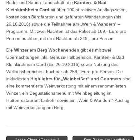
Bade- und Sauna-Landschaft, die
Kärnten- & Bad
Kleinkirchheim Card
mit über 100 attraktiven Ausflugszielen,
kostenlosen Bergfahrten und geführten Wanderungen (bis
26.10.2016) sowie die Teilnahme am „Wein & Wandern“ –
Programm. Mit zwei Nächten ist das Paket ab 189,- Euro pro
Person buchbar, mit drei Nächten ab 249,- pro Person.
Die
Winzer am Berg Wochenenden
gibt es mit zwei
Übernachtungen inkl. Genuss-Halbpension, Kärnten- & Bad
Kleinkirchheim Card (bis 26.10.2016) sowie Nutzung des
Wellnessbereiches, buchbar ab 259,- Euro pro Person. Die
inkludierten
Highlights für „Weinbeißer“ und Gourmets
sind
eine kommentierte Weinverkostung mit einem renommierten
Winzer, ein Degustationsmenü mit Weinbegleitung im
Hüttenrestaurant Einkehr sowie ein „Wein & Wandern“-Ausflug
mit Weinverkostung am Berg.
Post