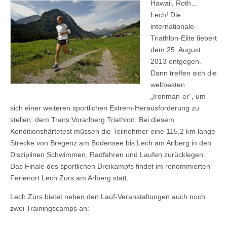
Hawaii, Roth…
Lech! Die
internationale-
Triathlon-Elite fiebert
dem 25. August
2013 entgegen.
Dann treffen sich die
weltbesten
„Ironman-er“, um
sich einer weiteren sportlichen Extrem-Herausforderung zu
stellen: dem Trans Vorarlberg Triathlon. Bei diesem
Konditionshärtetest müssen die Teilnehmer eine 115,2 km lange
Strecke von Bregenz am Bodensee bis Lech am Arlberg in den
Disziplinen Schwimmen, Radfahren und Laufen zurücklegen.
Das Finale des sportlichen Dreikampfs findet im renommierten
Ferienort Lech Zürs am Arlberg statt.
Lech Zürs bietet neben den Lauf-Veranstaltungen auch noch
zwei Trainingscamps an: