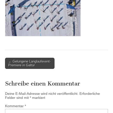
Post
← Gelungene Langlaufevent-
Premiere in Galtür
navigation
Schreibe einen Kommentar
Deine E-Mail-Adresse wird nicht veröffentlicht.
Erforderliche
Felder sind mit
*
markiert
Kommentar
*