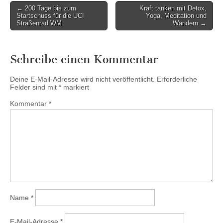
Post
← 200 Tage bis zum
Kraft tanken mit Detox,
Startschuss für die UCI
Yoga, Meditation und
navigation
Straßenrad WM
Wandern →
Schreibe einen Kommentar
Deine E-Mail-Adresse wird nicht veröffentlicht.
Erforderliche
Felder sind mit
*
markiert
Kommentar
*
Name
*
E-Mail-Adresse
*