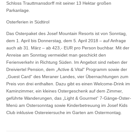
Schloss Trauttmansdorff mit seiner 13 Hektar großen
Parkanlage.
Osterferien in Südtirol
Das Osterpaket des Josef Mountain Resorts ist von Sonntag,
dem 1. April bis Donnerstag, dem 5. April 2018 – auf Anfrage
auch ab 31. März – ab 423,- EUR pro Person buchbar. Mit der
Anreise am Sonntag vermeidet man geschickt den
Ferienverkehr in Richtung Süden. Im Angebot sind neben der
Dreiviertel Pension, dem „Active & Vital“ Programm sowie der
„Guest Card“ des Meraner Landes, vier Übernachtungen zum
Preis von drei enthalten. Dazu gibt es einen Welcome-Drink im
Kaminzimmer, ein kleines Ostergeschenk auf dem Zimmer,
geführte Wanderungen, das „Light & Gourmet“ 7-Gänge-Oster-
Menü am Ostersonntag sowie Kinderbetreuung im Josef Kids
Club inklusive Ostereiersuche im Garten am Ostermontag.