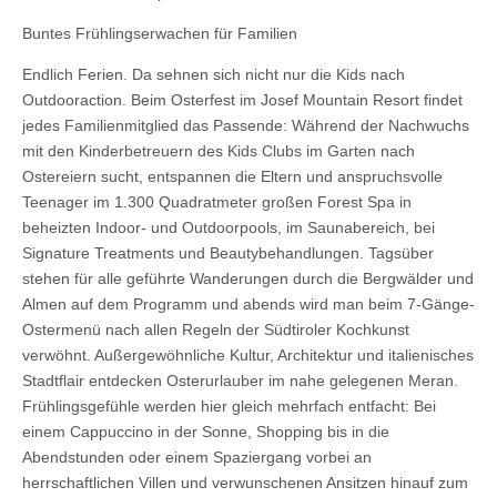
Buntes Frühlingserwachen für Familien
Endlich Ferien. Da sehnen sich nicht nur die Kids nach
Outdooraction. Beim Osterfest im Josef Mountain Resort findet
jedes Familienmitglied das Passende: Während der Nachwuchs
mit den Kinderbetreuern des Kids Clubs im Garten nach
Ostereiern sucht, entspannen die Eltern und anspruchsvolle
Teenager im 1.300 Quadratmeter großen Forest Spa in
beheizten Indoor- und Outdoorpools, im Saunabereich, bei
Signature Treatments und Beautybehandlungen. Tagsüber
stehen für alle geführte Wanderungen durch die Bergwälder und
Almen auf dem Programm und abends wird man beim 7-Gänge-
Ostermenü nach allen Regeln der Südtiroler Kochkunst
verwöhnt. Außergewöhnliche Kultur, Architektur und italienisches
Stadtflair entdecken Osterurlauber im nahe gelegenen Meran.
Frühlingsgefühle werden hier gleich mehrfach entfacht: Bei
einem Cappuccino in der Sonne, Shopping bis in die
Abendstunden oder einem Spaziergang vorbei an
herrschaftlichen Villen und verwunschenen Ansitzen hinauf zum