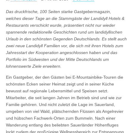
Das druckfrische, 100 Seiten starke Gastgebermagazin,
welches dieser Tage an die Stammgäste der Landidyll Hotels &
Restaurants verschickt wurde, präsentiert nicht nur wieder
spannende redaktionelle Geschichten rund um landidyllischen
Urlaub in den schönsten Gegenden Deutschlands. Es stellt auch
zwei neue Landidyll Familien vor, die sich mit ihren Hotels zum
Jahresstart der Kooperation angeschlossen haben und das
Portfolio im Südwesten und der Mitte Deutschlands um
lohnenswerte Ziele erweitern.
Ein Gastgeber, der den Gästen bei E-Mountainbike-Touren die
schönsten Ecken seiner Heimat zeigt und in seiner Küche
bewusst auf regionale Lebensmittel und Speisen setzt.
Mitarbeiter, die seit langen Jahren im Betrieb sind und wie zur
Familie gehören. Und nicht zuletzt die Lage im Sauerland,
umgeben von viel Wald, plätschernden Flüssen als Angelrevier
und hübschen Fachwerk-Orten zum Bummeln. Nach einer
Wanderung entlang des beliebten Sauerländer Höhenfluges
lockt zudem der großzügige Wellnessbereich zur Entspannung.