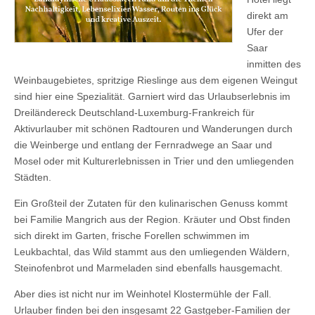
direkt am
Ufer der
Saar
inmitten des
Weinbaugebietes, spritzige Rieslinge aus dem eigenen Weingut
sind hier eine Spezialität. Garniert wird das Urlaubserlebnis im
Dreiländereck Deutschland-Luxemburg-Frankreich für
Aktivurlauber mit schönen Radtouren und Wanderungen durch
die Weinberge und entlang der Fernradwege an Saar und
Mosel oder mit Kulturerlebnissen in Trier und den umliegenden
Städten.
Ein Großteil der Zutaten für den kulinarischen Genuss kommt
bei Familie Mangrich aus der Region. Kräuter und Obst finden
sich direkt im Garten, frische Forellen schwimmen im
Leukbachtal, das Wild stammt aus den umliegenden Wäldern,
Steinofenbrot und Marmeladen sind ebenfalls hausgemacht.
Aber dies ist nicht nur im Weinhotel Klostermühle der Fall.
Urlauber finden bei den insgesamt 22 Gastgeber-Familien der