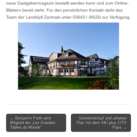
neue Gastgebermagazin bestellt werden kann und zum Online-
Blättern bereit steht. Für den persönlichen Kontakt steht das
Team der Landidyll Zentrale unter 03643 / 49150 zur Verfügung.
Post
← Benjamin Parth wird
Sonnenskilauf und urbanes
Mitglied der „Les Grandes
Flair mit dem SKI plus CITY
navigation
Tables du Monde“
Pass →