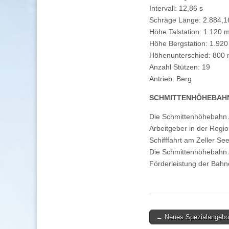
Intervall: 12,86 s
Schräge Länge: 2.884,1
Höhe Talstation: 1.120 
Höhe Bergstation: 1.92
Höhenunterschied: 800
Anzahl Stützen: 19
Antrieb: Berg
SCHMITTENHÖHEBAHN 
Die Schmittenhöhebahn AG
Arbeitgeber in der Regi
Schifffahrt am Zeller S
Die Schmittenhöhebahn AG
Förderleistung der Bah
Post
← Neues Spezialangebot 