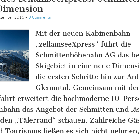
Dimension
ezember 2016
•
0 Comments
Mit der neuen Kabinenbahn
„zellamseeXpress“ führt die
Schmittenhöhebahn AG das be
Skigebiet in eine neue Dimens
die ersten Schritte hin zur A
Glemmtal. Gemeinsam mit der
ahrt erweitert die hochmoderne 10-Per
bahn das Angebot der Schmitten und läs
 den „Tälerrand“ schauen. Zahlreiche Gä
d Tourismus ließen es sich nicht nehmen,