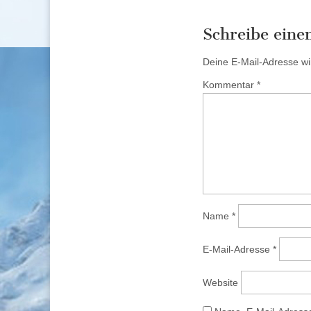
navigation
Schreibe ein
Deine E-Mail-Adresse wird
Kommentar
*
Name
*
E-Mail-Adresse
*
Website