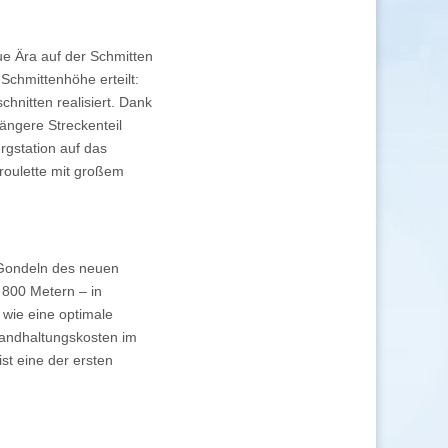
ue Ära auf der Schmitten
chmittenhöhe erteilt:
hnitten realisiert. Dank
längere Streckenteil
rgstation auf das
lroulette mit großem
 Gondeln des neuen
 800 Metern – in
 wie eine optimale
tandhaltungskosten im
st eine der ersten