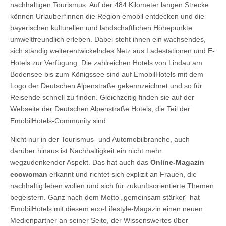
nachhaltigen Tourismus. Auf der 484 Kilometer langen Strecke
können Urlauber*innen die Region emobil entdecken und die
bayerischen kulturellen und landschaftlichen Höhepunkte
umweltfreundlich erleben. Dabei steht ihnen ein wachsendes,
sich ständig weiterentwickelndes Netz aus Ladestationen und E-
Hotels zur Verfügung. Die zahlreichen Hotels von Lindau am
Bodensee bis zum Königssee sind auf EmobilHotels mit dem
Logo der Deutschen Alpenstraße gekennzeichnet und so für
Reisende schnell zu finden. Gleichzeitig finden sie auf der
Webseite der Deutschen Alpenstraße Hotels, die Teil der
EmobilHotels-Community sind.
Nicht nur in der Tourismus- und Automobilbranche, auch
darüber hinaus ist Nachhaltigkeit ein nicht mehr
wegzudenkender Aspekt. Das hat auch das
Online-Magazin
ecowoman
erkannt und richtet sich explizit an Frauen, die
nachhaltig leben wollen und sich für zukunftsorientierte Themen
begeistern. Ganz nach dem Motto „gemeinsam stärker“ hat
EmobilHotels mit diesem eco-Lifestyle-Magazin einen neuen
Medienpartner an seiner Seite, der Wissenswertes über