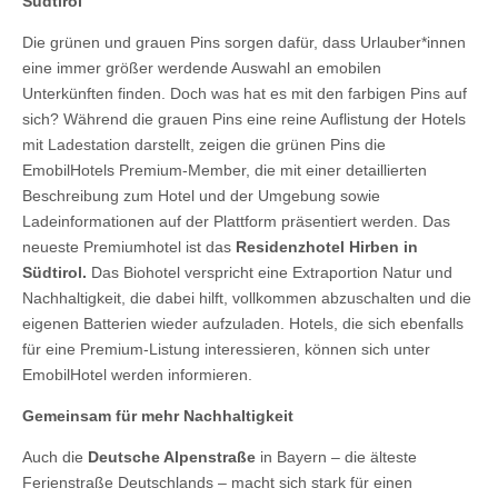
Südtirol
Die grünen und grauen Pins sorgen dafür, dass Urlauber*innen
eine immer größer werdende Auswahl an emobilen
Unterkünften finden. Doch was hat es mit den farbigen Pins auf
sich? Während die grauen Pins eine reine Auflistung der Hotels
mit Ladestation darstellt, zeigen die grünen Pins die
EmobilHotels Premium-Member, die mit einer detaillierten
Beschreibung zum Hotel und der Umgebung sowie
Ladeinformationen auf der Plattform präsentiert werden. Das
neueste Premiumhotel ist das
Residenzhotel Hirben in
Südtirol.
Das Biohotel verspricht eine Extraportion Natur und
Nachhaltigkeit, die dabei hilft, vollkommen abzuschalten und die
eigenen Batterien wieder aufzuladen. Hotels, die sich ebenfalls
für eine Premium-Listung interessieren, können sich unter
EmobilHotel werden informieren.
Gemeinsam für mehr Nachhaltigkeit
Auch die
Deutsche Alpenstraße
in Bayern – die älteste
Ferienstraße Deutschlands – macht sich stark für einen