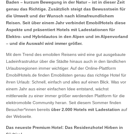
Baden – kurzum Bewegung in der Natur – ist in dieser Zeit
genau das Richtige. Zusätzlich steigt das Bewusstsein für
die Umwelt und der Wunsch nach klimafreundlichem
Reisen. Seit über einem Jahr verbindet EmobilHotels diese
Aspekte und präsentiert Hotels mit Ladestationen für
Elektro- und Hybridautos in den Alpen und im Alpenvorland
– und die Auswahl wird immer größer.
Mit dem Trend des emobilen Reisens wird eine gut ausgebaute
Ladeinfrastruktur über die Städte hinaus auch in den ländlichen
Urlaubsregionen immer wichtiger. Auf der Online-Plattform
EmobilHotels.de finden Emobilisten genau das richtige Hotel für
ihren Urlaub: Schnell, einfach und alles auf einen Blick. Was vor
einem Jahr aus einer einfachen Idee entstand, wächst
mittlerweile zu einer immer größer werdenden Plattform für die
elektromobile Community heran. Seit diesem Sommer finden
Besucher*innen bereits
über 2.000 Hotels mit Ladestation
auf
der Webseite.
Das neueste Premium Hotel: Das Residenzhotel Hirben in