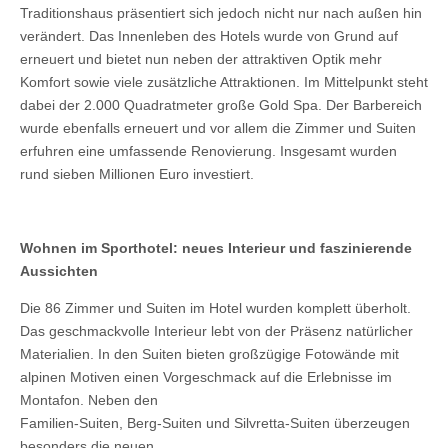
Traditionshaus präsentiert sich jedoch nicht nur nach außen hin
verändert. Das Innenleben des Hotels wurde von Grund auf
erneuert und bietet nun neben der attraktiven Optik mehr
Komfort sowie viele zusätzliche Attraktionen. Im Mittelpunkt steht
dabei der 2.000 Quadratmeter große Gold Spa. Der Barbereich
wurde ebenfalls erneuert und vor allem die Zimmer und Suiten
erfuhren eine umfassende Renovierung. Insgesamt wurden
rund sieben Millionen Euro investiert.
Wohnen im Sporthotel: neues Interieur und faszinierende
Aussichten
Die 86 Zimmer und Suiten im Hotel wurden komplett überholt.
Das geschmackvolle Interieur lebt von der Präsenz natürlicher
Materialien. In den Suiten bieten großzügige Fotowände mit
alpinen Motiven einen Vorgeschmack auf die Erlebnisse im
Montafon. Neben den
Familien-Suiten, Berg-Suiten und Silvretta-Suiten überzeugen
besonders die neuen