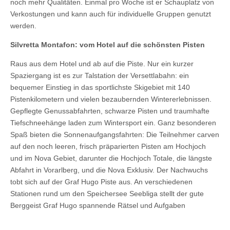
noch mehr Qualitäten. Einmal pro Woche ist er Schauplatz von
Verkostungen und kann auch für individuelle Gruppen genutzt
werden.
Silvretta Montafon: vom Hotel auf die schönsten Pisten
Raus aus dem Hotel und ab auf die Piste. Nur ein kurzer
Spaziergang ist es zur Talstation der Versettlabahn: ein
bequemer Einstieg in das sportlichste Skigebiet mit 140
Pistenkilometern und vielen bezaubernden Wintererlebnissen.
Gepflegte Genussabfahrten, schwarze Pisten und traumhafte
Tiefschneehänge laden zum Wintersport ein. Ganz besonderen
Spaß bieten die Sonnenaufgangsfahrten: Die Teilnehmer carven
auf den noch leeren, frisch präparierten Pisten am Hochjoch
und im Nova Gebiet, darunter die Hochjoch Totale, die längste
Abfahrt in Vorarlberg, und die Nova Exklusiv. Der Nachwuchs
tobt sich auf der Graf Hugo Piste aus. An verschiedenen
Stationen rund um den Speichersee Seebliga stellt der gute
Berggeist Graf Hugo spannende Rätsel und Aufgaben