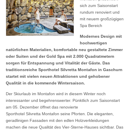
sich zum Saisonstart
rundum renoviert und
mit neuem großzügigen
Spa Bereich
Modernes Design mit
hochwertigen
natürlichen Materialien, komfortable neu gestaltete Zimmer
oder Suiten und der Gold Spa mit 2.000 Quadratmetern
sorgen für Entspannung und Vitalität der Gäste. Das
traditionsreiche Sporthotel Silvretta Montafon in Gaschurn
startet mit vielen neuen Attraktionen und gehobener
Qualität in die kommende Wintersaison.
Der Skiurlaub im Montafon wird in diesem Winter noch
interessanter und begehrenswerter. Pünktlich zum Saisonstart
am 05. Dezember öffnet das renovierte
Sporthotel Silvretta Montafon seine Pforten. Die eleganten,
geradlinigen Fassaden mit den edlen Holzverkleidungen
machen die neue Qualität des Vier-Sterne-Hauses sichtbar. Das