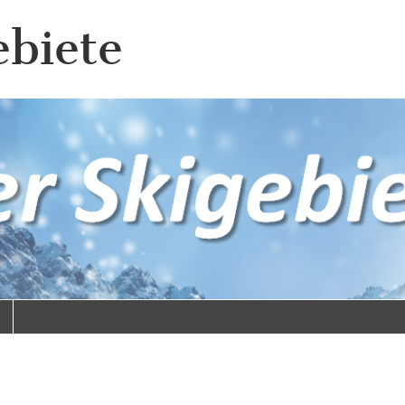
ebiete