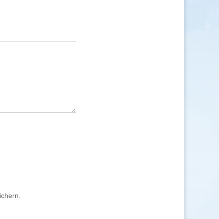
ichern.