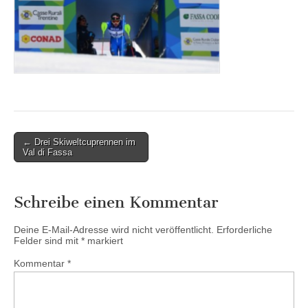
Post
← Drei Skiweltcuprennen im
Val di Fassa
navigation
Schreibe einen Kommentar
Deine E-Mail-Adresse wird nicht veröffentlicht.
Erforderliche
Felder sind mit
*
markiert
Kommentar
*