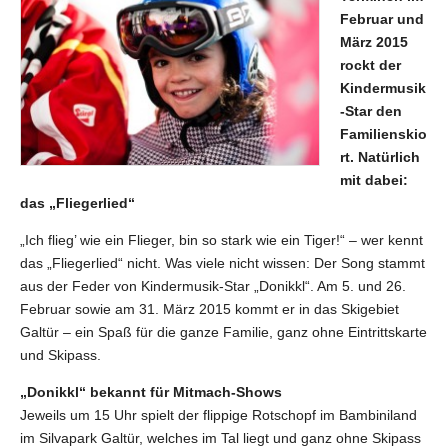
Februar und
März 2015
rockt der
Kindermusik
-Star den
Familienskio
rt. Natürlich
mit dabei:
das „Fliegerlied“
„Ich flieg’ wie ein Flieger, bin so stark wie ein Tiger!“ – wer kennt
das „Fliegerlied“ nicht. Was viele nicht wissen: Der Song stammt
aus der Feder von Kindermusik-Star „Donikkl“. Am 5. und 26.
Februar sowie am 31. März 2015 kommt er in das Skigebiet
Galtür – ein Spaß für die ganze Familie, ganz ohne Eintrittskarte
und Skipass.
„Donikkl“ bekannt für Mitmach-Shows
Jeweils um 15 Uhr spielt der flippige Rotschopf im Bambiniland
im Silvapark Galtür, welches im Tal liegt und ganz ohne Skipass