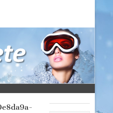
0e8da9a-