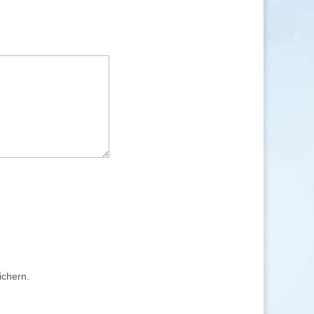
ichern.