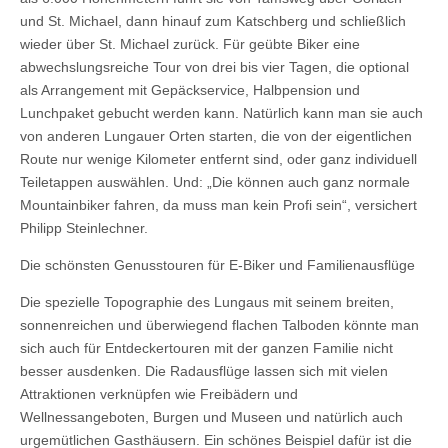
und St. Michael, dann hinauf zum Katschberg und schließlich
wieder über St. Michael zurück. Für geübte Biker eine
abwechslungsreiche Tour von drei bis vier Tagen, die optional
als Arrangement mit Gepäckservice, Halbpension und
Lunchpaket gebucht werden kann. Natürlich kann man sie auch
von anderen Lungauer Orten starten, die von der eigentlichen
Route nur wenige Kilometer entfernt sind, oder ganz individuell
Teiletappen auswählen. Und: „Die können auch ganz normale
Mountainbiker fahren, da muss man kein Profi sein“, versichert
Philipp Steinlechner.
Die schönsten Genusstouren für E-Biker und Familienausflüge
Die spezielle Topographie des Lungaus mit seinem breiten,
sonnenreichen und überwiegend flachen Talboden könnte man
sich auch für Entdeckertouren mit der ganzen Familie nicht
besser ausdenken. Die Radausflüge lassen sich mit vielen
Attraktionen verknüpfen wie Freibädern und
Wellnessangeboten, Burgen und Museen und natürlich auch
urgemütlichen Gasthäusern. Ein schönes Beispiel dafür ist die