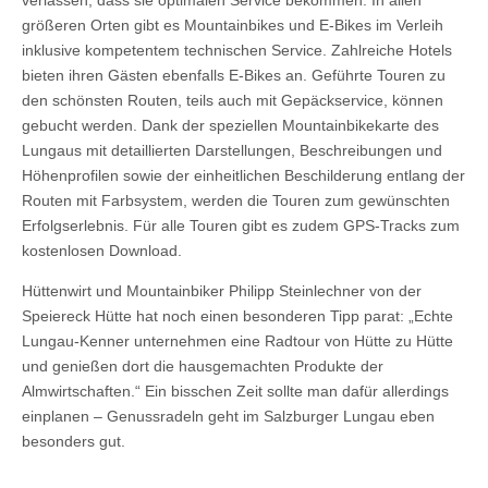
größeren Orten gibt es Mountainbikes und E-Bikes im Verleih
inklusive kompetentem technischen Service. Zahlreiche Hotels
bieten ihren Gästen ebenfalls E-Bikes an. Geführte Touren zu
den schönsten Routen, teils auch mit Gepäckservice, können
gebucht werden. Dank der speziellen Mountainbikekarte des
Lungaus mit detaillierten Darstellungen, Beschreibungen und
Höhenprofilen sowie der einheitlichen Beschilderung entlang der
Routen mit Farbsystem, werden die Touren zum gewünschten
Erfolgserlebnis. Für alle Touren gibt es zudem GPS-Tracks zum
kostenlosen Download.
Hüttenwirt und Mountainbiker Philipp Steinlechner von der
Speiereck Hütte hat noch einen besonderen Tipp parat: „Echte
Lungau-Kenner unternehmen eine Radtour von Hütte zu Hütte
und genießen dort die hausgemachten Produkte der
Almwirtschaften.“ Ein bisschen Zeit sollte man dafür allerdings
einplanen – Genussradeln geht im Salzburger Lungau eben
besonders gut.