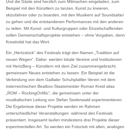
Und die Gäste sind herzlich zum Mitmachen eingeladen, zum
Beispiel mit den Künstlern zu tanzen, Kunst zu kreieren,
skizufahren oder zu boarden, mit den Musikern auf Soundsafari
zu gehen und die entstandenen Performances mit den anderen
zu teilen. Mit Kunst- und Kulturgruppen oder Einzelschaffenden
sollen Gemeinschaftsprojekte entstehen – ohne Vorgaben, denn
Kreativität hat das Wort.
Ein „Hertzstück“ des Festivals trägt den Namen „Tradition auf
neuen Wegen“. Dabei werden lokale Vereine und Institutionen
mit HertzBerg – Künstlern mit dem Ziel zusammengebracht,
gemeinsam Neues entstehen zu lassen. Ein Beispiel ist die
Verbindung von dem Gailtaler Schuhplattler-Verein mit dem
österreichischen Beatbox-Staatsmeister Roman Kreid alias
„ROM – RockingOnMic“, die gemeinsam unter der
musikalischen Leitung von Stefan Seelenwald experimentieren.
Die Ergebnisse dieser Projekte werden im Rahmen
unterschiedlicher Veranstaltungen während des Festivals
präsentiert. Insgesamt laufen mindestens drei Projekte dieser
experimentellen Art. So werden ein Fotoclub mit alten, analogen