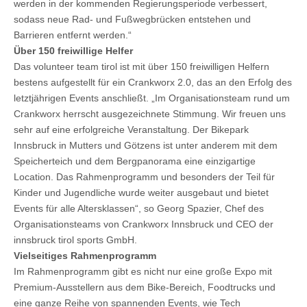
werden in der kommenden Regierungsperiode verbessert,
sodass neue Rad- und Fußwegbrücken entstehen und
Barrieren entfernt werden.“
Über 150 freiwillige Helfer
Das volunteer team tirol ist mit über 150 freiwilligen Helfern
bestens aufgestellt für ein Crankworx 2.0, das an den Erfolg des
letztjährigen Events anschließt. „Im Organisationsteam rund um
Crankworx herrscht ausgezeichnete Stimmung. Wir freuen uns
sehr auf eine erfolgreiche Veranstaltung. Der Bikepark
Innsbruck in Mutters und Götzens ist unter anderem mit dem
Speicherteich und dem Bergpanorama eine einzigartige
Location. Das Rahmenprogramm und besonders der Teil für
Kinder und Jugendliche wurde weiter ausgebaut und bietet
Events für alle Altersklassen“, so Georg Spazier, Chef des
Organisationsteams von Crankworx Innsbruck und CEO der
innsbruck tirol sports GmbH.
Vielseitiges Rahmenprogramm
Im Rahmenprogramm gibt es nicht nur eine große Expo mit
Premium-Ausstellern aus dem Bike-Bereich, Foodtrucks und
eine ganze Reihe von spannenden Events, wie Tech