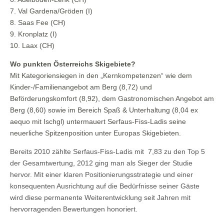
7. Val Gardena/Gröden (I)
8. Saas Fee (CH)
9. Kronplatz (I)
10. Laax (CH)
Wo punkten Österreichs Skigebiete?
Mit Kategoriensiegen in den „Kernkompetenzen“ wie dem
Kinder-/Familienangebot am Berg (8,72) und
Beförderungskomfort (8,92), dem Gastronomischen Angebot am
Berg (8,60) sowie im Bereich Spaß & Unterhaltung (8,04 ex
aequo mit Ischgl) untermauert Serfaus-Fiss-Ladis seine
neuerliche Spitzenposition unter Europas Skigebieten.
Bereits 2010 zählte Serfaus-Fiss-Ladis mit 7,83 zu den Top 5
der Gesamtwertung, 2012 ging man als Sieger der Studie
hervor. Mit einer klaren Positionierungsstrategie und einer
konsequenten Ausrichtung auf die Bedürfnisse seiner Gäste
wird diese permanente Weiterentwicklung seit Jahren mit
hervorragenden Bewertungen honoriert.