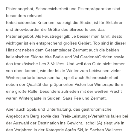
Pistenangebot, Schneesicherheit und Pistenpräparation sind
besonders relevant
Entscheidendes Kriterium, so zeigt die Studie, ist für Skifahrer
und Snowboarder die Größe des Skiresorts und das
Pistenangebot. Als Faustregel gilt: Je besser man fährt, desto
wichtiger ist ein entsprechend großes Gebiet. Top sind in dieser
Hinsicht neben dem Gesamtsieger Zermatt auch die beiden
italienischen Skiorte Alta Badia und Val Gardena/Gröden sowie
das französische Les 3 Vallées. Und weil das Gute nicht immer
von oben kommt, wie der letzte Winter zum Leidwesen vieler
Wintersportorte bewiesen hat, spielt auch Schneesicherheit
neben der Qualität der präparierten Pisten bei Wintersportlern
eine große Rolle. Besonders zufrieden mit der weißen Pracht
waren Wintergäste in Sulden, Saas Fee und Zermatt.
Aber auch Spaß und Unterhaltung, das gastronomische
Angebot am Berg sowie das Preis-Leistungs-Verhältnis fallen bei
der Auswahl der Destination ins Gewicht. Ischgl (A) siegt wie in
den Vorjahren in der Kategorie Après Ski, in Sachen Wellness