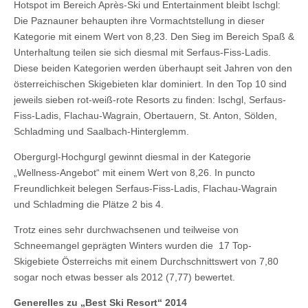
Hotspot im Bereich Après-Ski und Entertainment bleibt Ischgl:
Die Paznauner behaupten ihre Vormachtstellung in dieser
Kategorie mit einem Wert von 8,23. Den Sieg im Bereich Spaß &
Unterhaltung teilen sie sich diesmal mit Serfaus-Fiss-Ladis.
Diese beiden Kategorien werden überhaupt seit Jahren von den
österreichischen Skigebieten klar dominiert. In den Top 10 sind
jeweils sieben rot-weiß-rote Resorts zu finden: Ischgl, Serfaus-
Fiss-Ladis, Flachau-Wagrain, Obertauern, St. Anton, Sölden,
Schladming und Saalbach-Hinterglemm.
Obergurgl-Hochgurgl gewinnt diesmal in der Kategorie
„Wellness-Angebot“ mit einem Wert von 8,26. In puncto
Freundlichkeit belegen Serfaus-Fiss-Ladis, Flachau-Wagrain
und Schladming die Plätze 2 bis 4.
Trotz eines sehr durchwachsenen und teilweise von
Schneemangel geprägten Winters wurden die 17 Top-
Skigebiete Österreichs mit einem Durchschnittswert von 7,80
sogar noch etwas besser als 2012 (7,77) bewertet.
Generelles zu „Best Ski Resort“ 2014