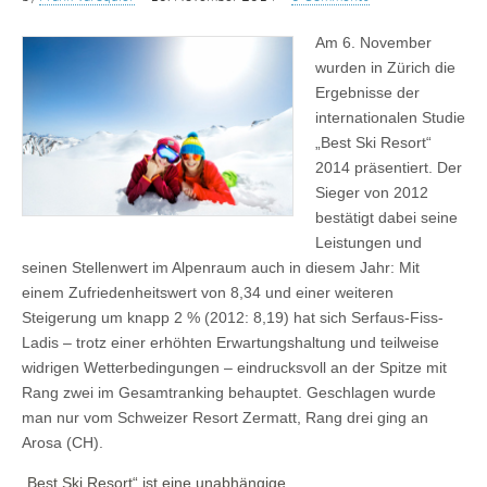
Am 6. November
wurden in Zürich die
Ergebnisse der
internationalen Studie
„Best Ski Resort“
2014 präsentiert. Der
Sieger von 2012
bestätigt dabei seine
Leistungen und
seinen Stellenwert im Alpenraum auch in diesem Jahr: Mit
einem Zufriedenheitswert von 8,34 und einer weiteren
Steigerung um knapp 2 % (2012: 8,19) hat sich Serfaus-Fiss-
Ladis – trotz einer erhöhten Erwartungshaltung und teilweise
widrigen Wetterbedingungen – eindrucksvoll an der Spitze mit
Rang zwei im Gesamtranking behauptet. Geschlagen wurde
man nur vom Schweizer Resort Zermatt, Rang drei ging an
Arosa (CH).
„Best Ski Resort“ ist eine unabhängige