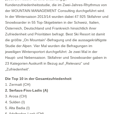
Kundenzufriedenheitsstudie, die im Zwei-Jahres-Rhythmus von
der MOUNTAIN MANAGEMENT Consulting durchgeführt wird.
In der Wintersaison 2013/14 wurden dabei 47.925 Skifahrer und
Snowboarder in 55 Top-Skigebieten in der Schweiz, Italien,
Österreich, Deutschland und Frankreich hinsichtlich ihrer
Zufriedenheit und Prioritäten befragt. Best Ski Resort ist damit
die größte „On Mountain“-Befragung und die aussagekräftigste
Studie der Alpen. Vier Mal wurden die Befragungen im
jeweiligen Wintersportort durchgeführt: Je zwei Mal in der
Haupt- und Nebensaison. Skifahrer und Snowboarder gaben in
23 Kategorien Auskunft in Bezug auf „Relevanz“ und
„Zufriedenheit“.
Die Top 10 in der Gesamtzufriedenheit
1. Zermatt (CH)
2. Serfaus-Fiss-Ladis (A)
3. Arosa (CH)
4. Sulden (I)
5. Alta Badia (I)
6. Adelboden-Lenk (CH)