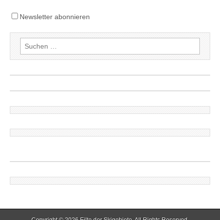
Newsletter abonnieren
Suchen
nach:
Copyright © 2026
Eilte der Skigebiete
. All Rights Reserved.