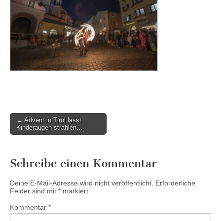
Post
← Advent in Tirol lässt
Kinderaugen strahlen…
navigation
Schreibe einen Kommentar
Deine E-Mail-Adresse wird nicht veröffentlicht.
Erforderliche
Felder sind mit
*
markiert
Kommentar
*