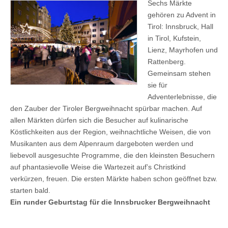
Sechs Märkte
gehören zu Advent in
Tirol: Innsbruck, Hall
in Tirol, Kufstein,
Lienz, Mayrhofen und
Rattenberg.
Gemeinsam stehen
sie für
Adventerlebnisse, die
den Zauber der Tiroler Bergweihnacht spürbar machen. Auf
allen Märkten dürfen sich die Besucher auf kulinarische
Köstlichkeiten aus der Region, weihnachtliche Weisen, die von
Musikanten aus dem Alpenraum dargeboten werden und
liebevoll ausgesuchte Programme, die den kleinsten Besuchern
auf phantasievolle Weise die Wartezeit auf’s Christkind
verkürzen, freuen. Die ersten Märkte haben schon geöffnet bzw.
starten bald.
Ein runder Geburtstag für die Innsbrucker Bergweihnacht