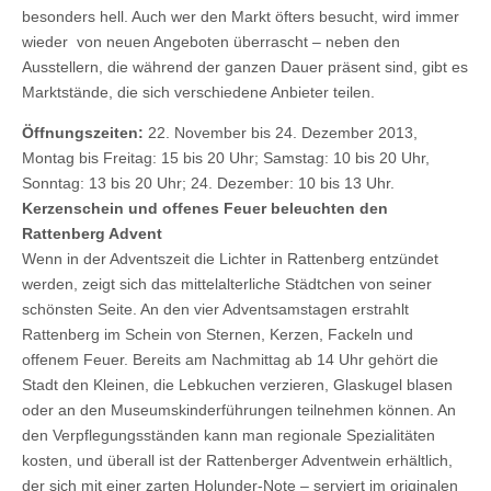
besonders hell. Auch wer den Markt öfters besucht, wird immer
wieder von neuen Angeboten überrascht – neben den
Ausstellern, die während der ganzen Dauer präsent sind, gibt es
Marktstände, die sich verschiedene Anbieter teilen.
Öffnungszeiten:
22. November bis 24. Dezember 2013,
Montag bis Freitag: 15 bis 20 Uhr; Samstag: 10 bis 20 Uhr,
Sonntag: 13 bis 20 Uhr; 24. Dezember: 10 bis 13 Uhr.
Kerzenschein und offenes Feuer beleuchten den
Rattenberg Advent
Wenn in der Adventszeit die Lichter in Rattenberg entzündet
werden, zeigt sich das mittelalterliche Städtchen von seiner
schönsten Seite. An den vier Adventsamstagen erstrahlt
Rattenberg im Schein von Sternen, Kerzen, Fackeln und
offenem Feuer. Bereits am Nachmittag ab 14 Uhr gehört die
Stadt den Kleinen, die Lebkuchen verzieren, Glaskugel blasen
oder an den Museumskinderführungen teilnehmen können. An
den Verpflegungsständen kann man regionale Spezialitäten
kosten, und überall ist der Rattenberger Adventwein erhältlich,
der sich mit einer zarten Holunder-Note – serviert im originalen