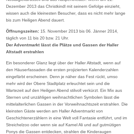
Dezember 2013 das Christkindl mit seinem Gefolge einzieht,
wissen auch die kleinesten Besucher, dass es nicht mehr lange
bis zum Heiligen Abend dauert.
Öffnungszeiten:
15. November 2013 bis 06. Jänner 2014,
täglich von 11 bis 20 bzw. 21 Uhr.
Der Adventmarkt lässt die Plätze und Gassen der Haller
Altstadt erstrahlen
Ein besonderer Glanz liegt über der Haller Altstadt, wenn auf
den Häuserfassaden die ersten projizierten Kalenderzahlen
eingefärbt erscheinen. Denn je näher das Fest rückt, umso
mehr wird der Obere Stadtplatz erleuchtet sein und die
Wartezeit auf den Heiligen Abend stilvoll verkürzt. Ein Mix aus
Sternen und unzähligen weihnachtlichen Symbolen lässt die
mittelalterlichen Gassen in der Vorweihnachtszeit erstrahlen. Die
kleinsten Gäste werden am Haller Adventmarkt von
Geschichtenerzählern in eine Welt voll Fantasie entführt, und im
Streichelzoo oder wenn sie auf Kamel Ali und auf gutmütigen
Ponys die Gassen entdecken, strahlen die Kinderaugen