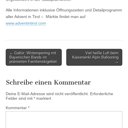
Alle Informationen inklusive Öffnungszeiten und Detailprogramm
aller Advent in Tirol – Märkte findet man auf
www.adventintirol.com
Post
← Galtür: Winteropening mit
Viel heiße Luft beim
Bayerischen Bands im
Kaiserwinkl Alpin Ballooning
navigation
prämierten Familienskigebiet
→
Schreibe einen Kommentar
Deine E-Mail-Adresse wird nicht veröffentlicht.
Erforderliche
Felder sind mit
*
markiert
Kommentar
*