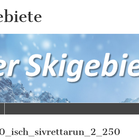
ebiete
0_isch_sivrettarun_2_250