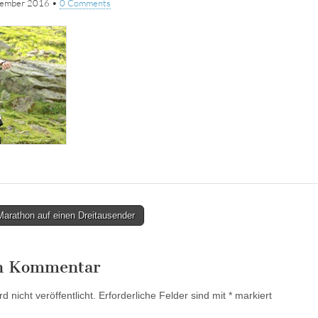
zember 2016
•
0 Comments
Marathon auf einen Dreitausender
en Kommentar
 nicht veröffentlicht.
Erforderliche Felder sind mit
*
markiert