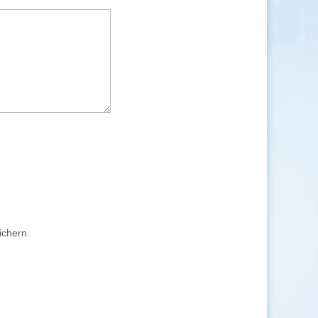
ichern.