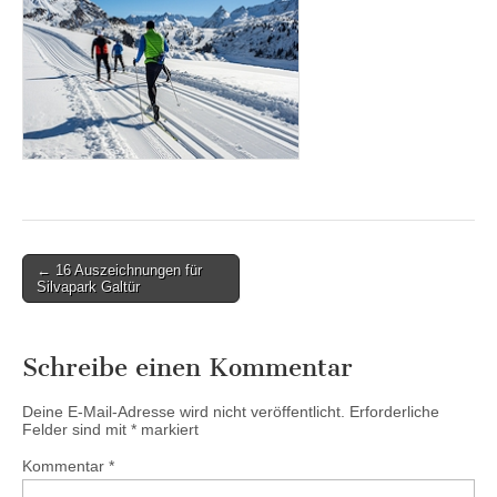
Post
← 16 Auszeichnungen für
Silvapark Galtür
navigation
Schreibe einen Kommentar
Deine E-Mail-Adresse wird nicht veröffentlicht.
Erforderliche
Felder sind mit
*
markiert
Kommentar
*