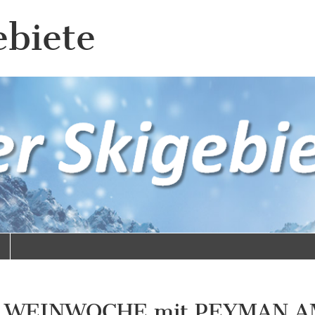
ebiete
K WEINWOCHE mit PEYMAN A