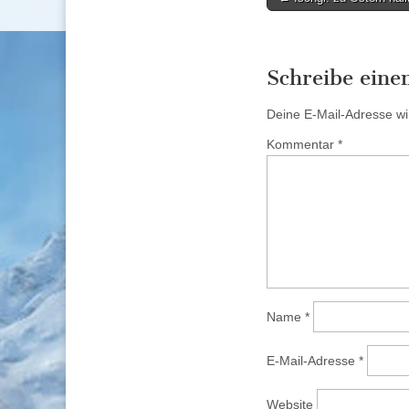
navigation
Schreibe ein
Deine E-Mail-Adresse wird
Kommentar
*
Name
*
E-Mail-Adresse
*
Website