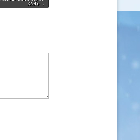
Köche →