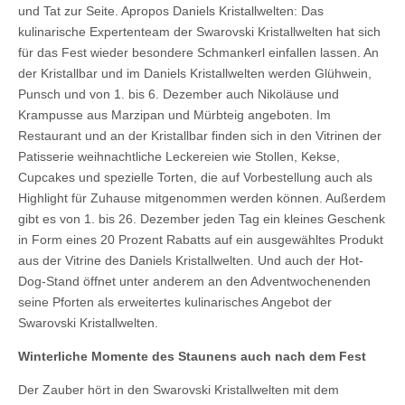
und Tat zur Seite. Apropos Daniels Kristallwelten: Das
kulinarische Expertenteam der Swarovski Kristallwelten hat sich
für das Fest wieder besondere Schmankerl einfallen lassen. An
der Kristallbar und im Daniels Kristallwelten werden Glühwein,
Punsch und von 1. bis 6. Dezember auch Nikoläuse und
Krampusse aus Marzipan und Mürbteig angeboten. Im
Restaurant und an der Kristallbar finden sich in den Vitrinen der
Patisserie weihnachtliche Leckereien wie Stollen, Kekse,
Cupcakes und spezielle Torten, die auf Vorbestellung auch als
Highlight für Zuhause mitgenommen werden können. Außerdem
gibt es von 1. bis 26. Dezember jeden Tag ein kleines Geschenk
in Form eines 20 Prozent Rabatts auf ein ausgewähltes Produkt
aus der Vitrine des Daniels Kristallwelten. Und auch der Hot-
Dog-Stand öffnet unter anderem an den Adventwochenenden
seine Pforten als erweitertes kulinarisches Angebot der
Swarovski Kristallwelten.
Winterliche Momente des Staunens auch nach dem Fest
Der Zauber hört in den Swarovski Kristallwelten mit dem