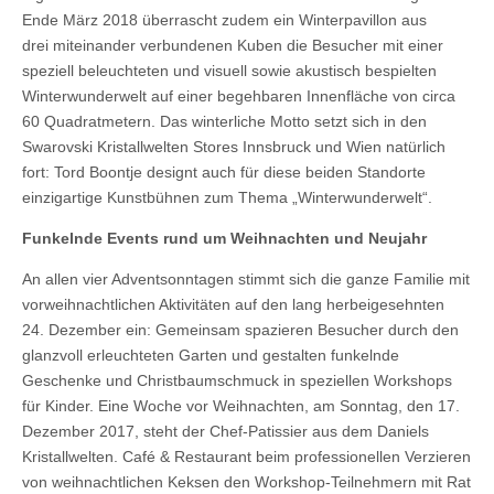
Ende März 2018 überrascht zudem ein Winterpavillon aus
drei miteinander verbundenen Kuben die Besucher mit einer
speziell beleuchteten und visuell sowie akustisch bespielten
Winterwunderwelt auf einer begehbaren Innenfläche von circa
60 Quadratmetern. Das winterliche Motto setzt sich in den
Swarovski Kristallwelten Stores Innsbruck und Wien natürlich
fort: Tord Boontje designt auch für diese beiden Standorte
einzigartige Kunstbühnen zum Thema „Winterwunderwelt“.
Funkelnde Events rund um Weihnachten und Neujahr
An allen vier Adventsonntagen stimmt sich die ganze Familie mit
vorweihnachtlichen Aktivitäten auf den lang herbeigesehnten
24. Dezember ein: Gemeinsam spazieren Besucher durch den
glanzvoll erleuchteten Garten und gestalten funkelnde
Geschenke und Christbaumschmuck in speziellen Workshops
für Kinder. Eine Woche vor Weihnachten, am Sonntag, den 17.
Dezember 2017, steht der Chef-Patissier aus dem Daniels
Kristallwelten. Café & Restaurant beim professionellen Verzieren
von weihnachtlichen Keksen den Workshop-Teilnehmern mit Rat