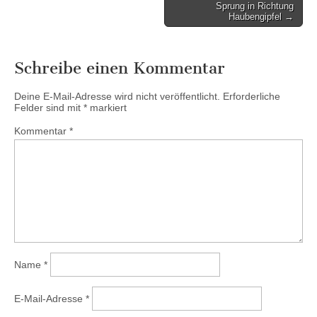
navigation
Sprung in Richtung
Haubengipfel →
Schreibe einen Kommentar
Deine E-Mail-Adresse wird nicht veröffentlicht.
Erforderliche
Felder sind mit
*
markiert
Kommentar
*
Name
*
E-Mail-Adresse
*