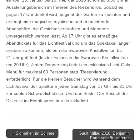
Ausstellungsbereich im Inneren des Riesens los. Sobald es
gegen 17 Uhr dunkel wird, beginnt der Garten zu leuchten und
erzeugt eine magische, mystische und erleuchtende
Atmosphäre, die Gesichter erstrahlen und Momente
unvergesslich werden lässt. Ab 17 Uhr gibt es ermäßigte
Abendtickets für das Lichtfestival und um das Spektakel länger
erleben zu können, bleiben die Swarovski Kristallwelten bis
21 Uhr geöffnet (letzter Einlass in die Swarovski Kristallwelten
um 20 Uhr). Jeden Donnerstag findet ein exklusives Licht-Gala-
Menü für maximal 60 Personen statt (Reservierung
erforderlich). Für die kleinen Besucher wird während dem
Lichtfestival der Spielturm jeden Samstag von 17 Uhr bis 21 Uhr
zur coolen Schwarzlichtdisco. Und das Beste: Der Besuch der
Disco ist im Eintrittspreis bereits inkludiert.
Post
← Sicherheit im Schnee
Gault Millau 2018: Benjamin
Parth schafft weiteren