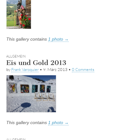
This gallery contains
1 photo →
ALLGEMEIN
Eis und Gold 2013
by
Frank Varoquier
•
9. März 2013
•
0 Comments
This gallery contains
1 photo →
ALLGEMEIN