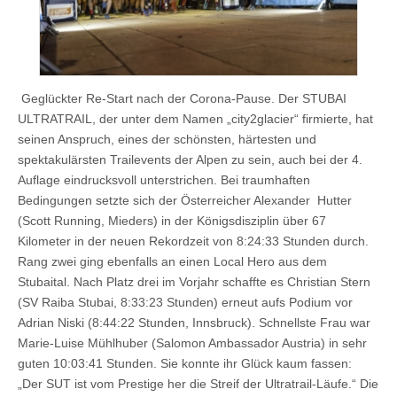
Geglückter Re-Start nach der Corona-Pause. Der STUBAI
ULTRATRAIL, der unter dem Namen „city2glacier“ firmierte, hat
seinen Anspruch, eines der schönsten, härtesten und
spektakulärsten Trailevents der Alpen zu sein, auch bei der 4.
Auflage eindrucksvoll unterstrichen. Bei traumhaften
Bedingungen setzte sich der Österreicher Alexander Hutter
(Scott Running, Mieders) in der Königsdisziplin über 67
Kilometer in der neuen Rekordzeit von 8:24:33 Stunden durch.
Rang zwei ging ebenfalls an einen Local Hero aus dem
Stubaital. Nach Platz drei im Vorjahr schaffte es Christian Stern
(SV Raiba Stubai, 8:33:23 Stunden) erneut aufs Podium vor
Adrian Niski (8:44:22 Stunden, Innsbruck). Schnellste Frau war
Marie-Luise Mühlhuber (Salomon Ambassador Austria) in sehr
guten 10:03:41 Stunden. Sie konnte ihr Glück kaum fassen:
„Der SUT ist vom Prestige her die Streif der Ultratrail-Läufe.“ Die