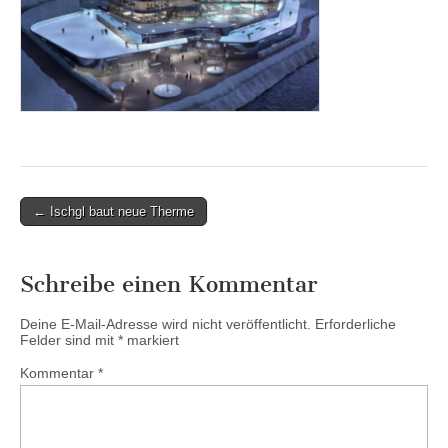
Post
← Ischgl baut neue Therme
navigation
Schreibe einen Kommentar
Deine E-Mail-Adresse wird nicht veröffentlicht.
Erforderliche
Felder sind mit
*
markiert
Kommentar
*