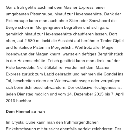
Ganz früh geht’s auch mit dem Masner Express, einer
umgebauten Pistenraupe, hinauf zur Hexenseehütte. Dank der
Pistenraupe kann man auch ohne Skier oder Snowboard die
Berge schon im Morgengrauen begrüßen und sich ganz
gemütlich hinauf zur Hexenseehütte chauffieren lassen. Dort
oben, auf 2.580 m, lockt die Aussicht auf berühmte Tiroler Gipfel
und funkelnde Pisten im Morgenlicht. Weil trotz aller Magie
irgendwann der Magen knurrt, wartet ein deftiges Bergfrühstück
in der Hexenseehütte. Frisch gestärkt kann man direkt auf der
Piste loswedeln, Nicht-Skifahrer werden mit dem Masner
Express zurück zum Lazid gebracht und nehmen die Gondel ins
Tal, beschreiten einen der Winterwanderwege oder vergnügen
sich beim Schneeschuhwandern. Der exklusive Hochgenuss ist
jeden Dienstag möglich und vom 14. Dezember 2015 bis 7. April
2016 buchbar.
Dem Himmel so nah
Im Crystal Cube kann man den frühmorgendlichen
Einkehrschwung mit Aussicht ebenfalls perfekt zelebrieren: Der