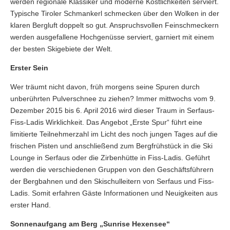
werden regionale Klassiker und moderne Köstlichkeiten serviert.
Typische Tiroler Schmankerl schmecken über den Wolken in der
klaren Bergluft doppelt so gut. Anspruchsvollen Feinschmeckern
werden ausgefallene Hochgenüsse serviert, garniert mit einem
der besten Skigebiete der Welt.
Erster Sein
Wer träumt nicht davon, früh morgens seine Spuren durch
unberührten Pulverschnee zu ziehen? Immer mittwochs vom 9.
Dezember 2015 bis 6. April 2016 wird dieser Traum in Serfaus-
Fiss-Ladis Wirklichkeit. Das Angebot „Erste Spur“ führt eine
limitierte Teilnehmerzahl im Licht des noch jungen Tages auf die
frischen Pisten und anschließend zum Bergfrühstück in die Ski
Lounge in Serfaus oder die Zirbenhütte in Fiss-Ladis. Geführt
werden die verschiedenen Gruppen von den Geschäftsführern
der Bergbahnen und den Skischulleitern von Serfaus und Fiss-
Ladis. Somit erfahren Gäste Informationen und Neuigkeiten aus
erster Hand.
Sonnenaufgang am Berg „Sunrise Hexensee“