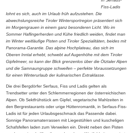
Fiss-Ladis
lohnt es sich, auch im Urlaub früh aufzustehen. Die
abwechslungsreiche Tiroler Wintersportregion präsentiert sich
im Morgengrauen in einem ganz besonderen Licht. Wo im
Sommer Haflingerherden und Kühe friedlich weiden, findet man
im Winter weitläufige Pisten und Tiroler Spezialitäten, beides mit
Panorama-Garantie. Das alpine Hochplateau, das sich im
Oberen Inntal erhebt, schwebt auf Augenhöhe mit dem Tiroler
Gipfelmeer, so kann der Blick grenzenlos über die Ötztaler Alpen
und die Samnaungruppe schweifen – perfekte Voraussetzungen
für einen Winterurlaub der kulinarischen Extraklasse.
Die drei Bergdörfer Serfaus, Fiss und Ladis gelten als
Trendsetter unter den Schlemmerregionen der österreichischen
Alpen. Ob Sektfrühstück am Gipfel, vegetarische Mahlzeiten in
den Bergrestaurants oder urige Hüttenromantik, in Serfaus-Fiss-
Ladis ist für jeden Urlaubsgeschmack das Passende dabei.
Sonnige Panoramaterrassen mit Liegestühlen und kuscheligen
Schafsfellen laden zum Verweilen ein. Direkt neben den Pisten