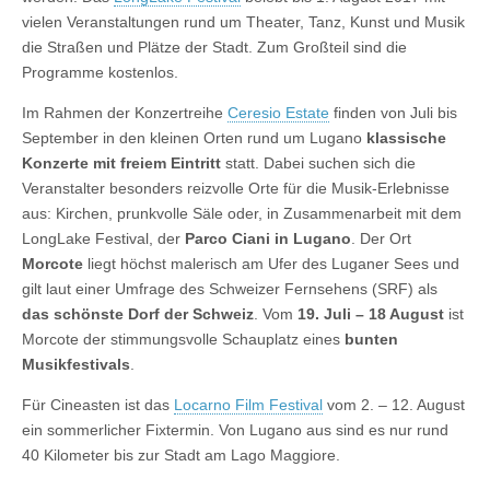
vielen Veranstaltungen rund um Theater, Tanz, Kunst und Musik
die Straßen und Plätze der Stadt. Zum Großteil sind die
Programme kostenlos.
Im Rahmen der Konzertreihe
Ceresio Estate
finden von Juli bis
September in den kleinen Orten rund um Lugano
klassische
Konzerte mit freiem Eintritt
statt. Dabei suchen sich die
Veranstalter besonders reizvolle Orte für die Musik-Erlebnisse
aus: Kirchen, prunkvolle Säle oder, in Zusammenarbeit mit dem
LongLake Festival, der
Parco Ciani in Lugano
. Der Ort
Morcote
liegt höchst malerisch am Ufer des Luganer Sees und
gilt laut einer Umfrage des Schweizer Fernsehens (SRF) als
das schönste Dorf der Schweiz
. Vom
19. Juli – 18 August
ist
Morcote der stimmungsvolle Schauplatz eines
bunten
Musikfestivals
.
Für Cineasten ist das
Locarno Film Festival
vom 2. – 12. August
ein sommerlicher Fixtermin. Von Lugano aus sind es nur rund
40 Kilometer bis zur Stadt am Lago Maggiore.