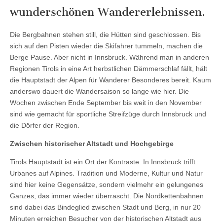
wunderschönen Wandererlebnissen.
Die Bergbahnen stehen still, die Hütten sind geschlossen. Bis
sich auf den Pisten wieder die Skifahrer tummeln, machen die
Berge Pause. Aber nicht in Innsbruck. Während man in anderen
Regionen Tirols in eine Art herbstlichen Dämmerschlaf fällt, hält
die Hauptstadt der Alpen für Wanderer Besonderes bereit. Kaum
anderswo dauert die Wandersaison so lange wie hier. Die
Wochen zwischen Ende September bis weit in den November
sind wie gemacht für sportliche Streifzüge durch Innsbruck und
die Dörfer der Region.
Zwischen historischer Altstadt und Hochgebirge
Tirols Hauptstadt ist ein Ort der Kontraste. In Innsbruck trifft
Urbanes auf Alpines. Tradition und Moderne, Kultur und Natur
sind hier keine Gegensätze, sondern vielmehr ein gelungenes
Ganzes, das immer wieder überrascht. Die Nordkettenbahnen
sind dabei das Bindeglied zwischen Stadt und Berg, in nur 20
Minuten erreichen Besucher von der historischen Altstadt aus