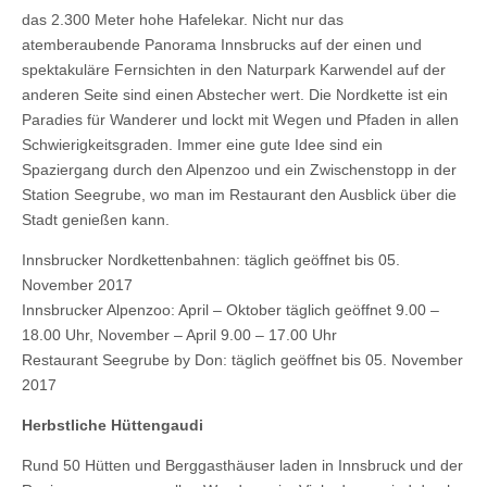
das 2.300 Meter hohe Hafelekar. Nicht nur das
atemberaubende Panorama Innsbrucks auf der einen und
spektakuläre Fernsichten in den Naturpark Karwendel auf der
anderen Seite sind einen Abstecher wert. Die Nordkette ist ein
Paradies für Wanderer und lockt mit Wegen und Pfaden in allen
Schwierigkeitsgraden. Immer eine gute Idee sind ein
Spaziergang durch den Alpenzoo und ein Zwischenstopp in der
Station Seegrube, wo man im Restaurant den Ausblick über die
Stadt genießen kann.
Innsbrucker Nordkettenbahnen: täglich geöffnet bis 05.
November 2017
Innsbrucker Alpenzoo: April – Oktober täglich geöffnet 9.00 –
18.00 Uhr, November – April 9.00 – 17.00 Uhr
Restaurant Seegrube by Don: täglich geöffnet bis 05. November
2017
Herbstliche Hüttengaudi
Rund 50 Hütten und Berggasthäuser laden in Innsbruck und der